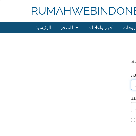
RUMAHWEBINDONE
روحات
أخبار وإعلانات
المتجر
الرئيسية
ة
ني
ور