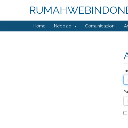
RUMAHWEBINDONE
Home
Negozio
Comunicazioni
A
In
P