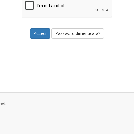
Password dimenticata?
ved.