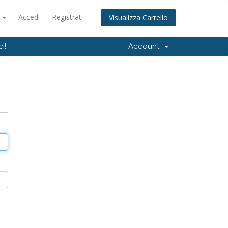
o
Accedi
Registrati
Visualizza Carrello
i!
Account